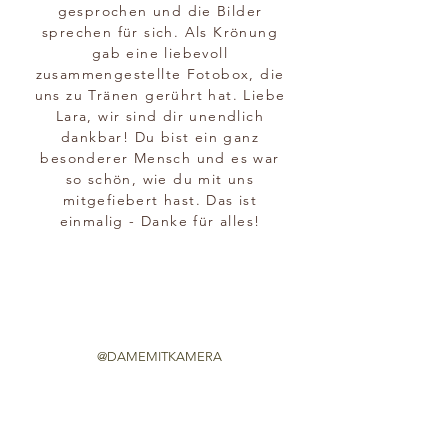
gesprochen und die Bilder
sprechen für sich. Als Krönung
gab eine liebevoll
zusammengestellte Fotobox, die
uns zu Tränen gerührt hat. Liebe
Lara, wir sind dir unendlich
dankbar! Du bist ein ganz
besonderer Mensch und es war
so schön, wie du mit uns
mitgefiebert hast. Das ist
einmalig - Danke für alles!
@DAMEMITKAMERA
I m p r e s s u m