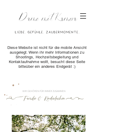
Dame mit Kamera
Liebe. Gefühle. Zaubermomente.
Diese Website ist nicht für die mobile Ansicht
ausgelegt. Wenn ihr mehr Informationen zu
Shootings, Hochzeitsbegleitung und
Kontaktaufnahme wollt, besucht diese Seite
bitteüber ein anderes Endgerät :)
WIR GEHÖREN FÜR IMMER ZUSAMMEN


Familie & Kinderlachen